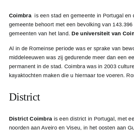
Coimbra
is een stad en gemeente in Portugal en 
gemeente behoort met een bevolking van 143.396 i
gemeenten van het land.
De universiteit van Co
Al in de Romeinse periode was er sprake van bewon
middeleeuwen was zij gedurende meer dan een eeuw
permanent in de stad. Coimbra was in 2003 culture
kayaktochten maken die u hiernaar toe voeren. Ron
District
District Coimbra
is een district in Portugal, met 
noorden aan Aveiro en Viseu, in het oosten aan Gua