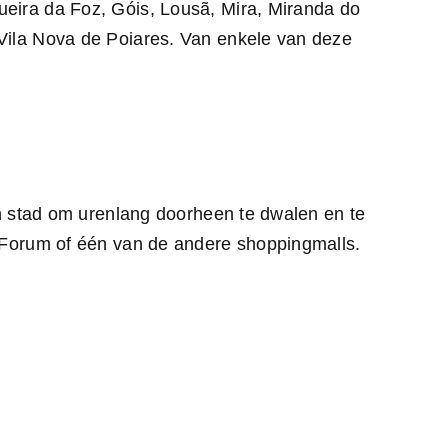
eira da Foz, Góis, Lousã, Mira, Miranda do
Vila Nova de Poiares. Van enkele van deze
en stad om urenlang doorheen te dwalen en te
t Forum of één van de andere shoppingmalls.