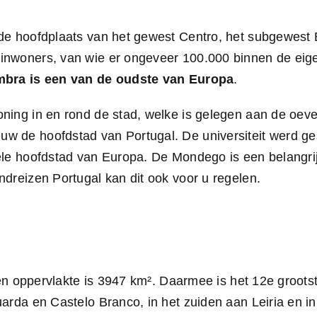
de hoofdplaats van het gewest Centro, het subgewest 
nwoners, van wie er ongeveer 100.000 binnen de eigen
imbra is een van de oudste van Europa
.
ing in en rond de stad, welke is gelegen aan de oeve
 de hoofdstad van Portugal. De universiteit werd ges
le hoofdstad van Europa. De Mondego is een belangrijk
dreizen Portugal kan dit ook voor u regelen.
een oppervlakte is 3947 km². Daarmee is het 12e grootste 
rda en Castelo Branco, in het zuiden aan Leiria en in