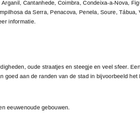
 Arganil, Cantanhede, Coimbra, Condeixa-a-Nova, Figu
ampilhosa da Serra, Penacova, Penela, Soure, Tábua, 
er informatie.
rdigheden, oude straatjes en steegje en veel sfeer. E
an goed aan de randen van de stad in bijvoorbeeld he
es en eeuwenoude gebouwen.