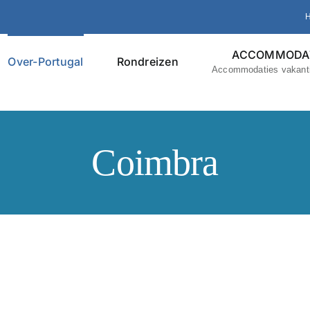
ACCOMMODAT
Over-Portugal
Rondreizen
Accommodaties vakanti
Coimbra