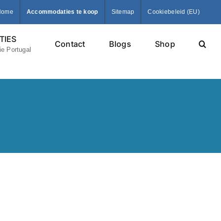
Home
Accommodaties te koop
Sitemap
Cookiebeleid (EU)
IES
Contact
Blogs
Shop
e Portugal