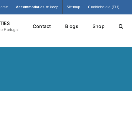
Home
Accommodaties te koop
Sitemap
Cookiebeleid (EU)
IES
Contact
Blogs
Shop
e Portugal