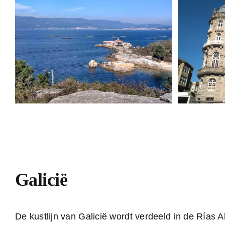
Galicië
De kustlijn van Galicië wordt verdeeld in de Rías A