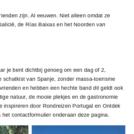
rienden zijn. Al eeuwen. Niet alleen omdat ze
Galicië, de Rías Baixas en het Noorden van
aar je bent dichtbij genoeg om een dag of 2,
e schatkist van Spanje, zonder massa-toerisme
n vrienden en hebben een hechte band dit geldt ook
htige natuur, de mooie plekjes en de gastronomie
t je inspireren door Rondreizen Portugal en Ontdek
a het contactformulier onderaan deze pagina.