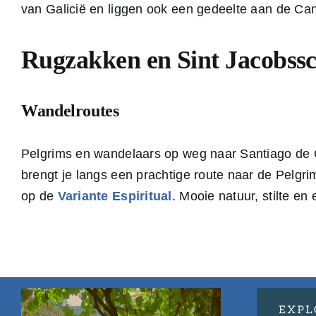
van Galicië en liggen ook een gedeelte aan de Can
Rugzakken en Sint Jacobss
Wandelroutes
Pelgrims en wandelaars op weg naar Santiago de Co
brengt je langs een prachtige route naar de Pelgr
op de
Variante Espiritual
. Mooie natuur, stilte en