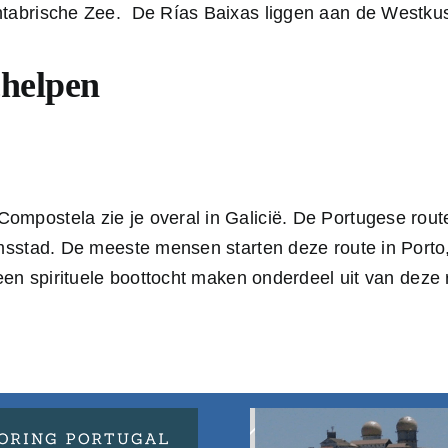
tabrische Zee. De Rías Baixas liggen aan de Westkust
chelpen
mpostela zie je overal in Galicië. De Portugese rout
imsstad. De meeste mensen starten deze route in Port
 een spirituele boottocht maken onderdeel uit van deze 