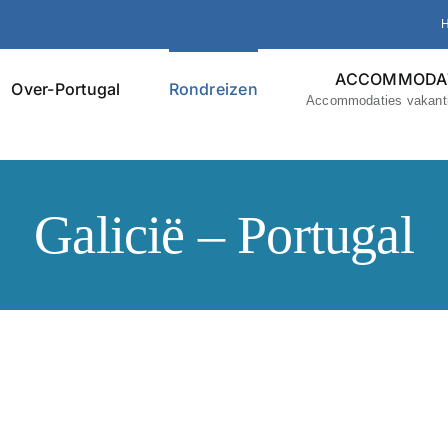
ACCOMMODAT
Over-Portugal
Rondreizen
Accommodaties vakanti
Galicië – Portugal