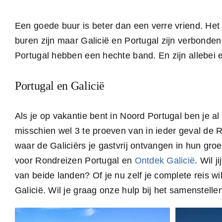
Een goede buur is beter dan een verre vriend. Het 
buren zijn maar Galicië en Portugal zijn verbonde
Portugal hebben een hechte band. En zijn allebei
Portugal en Galicië
Als je op vakantie bent in Noord Portugal ben je al
misschien wel 3 te proeven van in ieder geval de
waar de Galiciërs je gastvrij ontvangen in hun gro
voor Rondreizen Portugal en
Ontdek Galicië
. Wil 
van beide landen? Of je nu zelf je complete reis wi
Galicië. Wil je graag onze hulp bij het samenstell