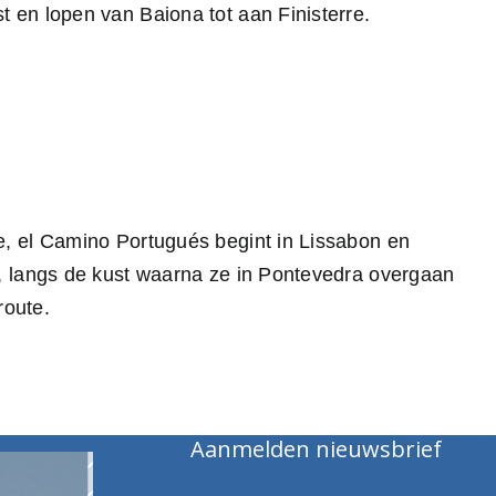
 en lopen van Baiona tot aan Finisterre.
e, el Camino Portugués begint in Lissabon en
o, langs de kust waarna ze in Pontevedra overgaan
route.
Aanmelden nieuwsbrief