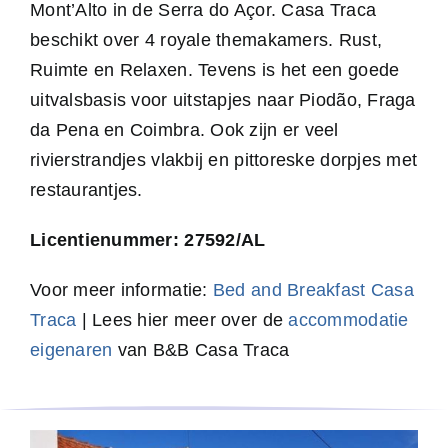
Mont’Alto in de Serra do Açor. Casa Traca
beschikt over 4 royale themakamers. Rust,
Ruimte en Relaxen. Tevens is het een goede
uitvalsbasis voor uitstapjes naar Piodão, Fraga
da Pena en Coimbra. Ook zijn er veel
rivierstrandjes vlakbij en pittoreske dorpjes met
restaurantjes.
Licentienummer: 27592/AL
Voor meer informatie:
Bed and Breakfast Casa
Traca
| Lees hier meer over de
accommodatie
eigenaren
van B&B Casa Traca