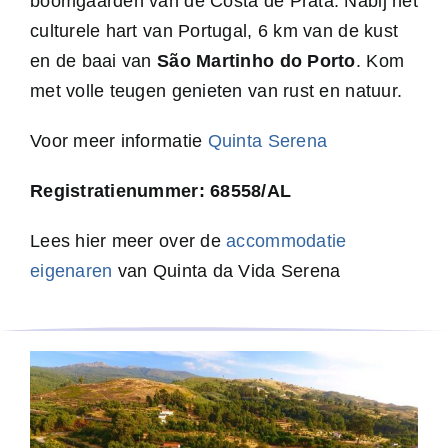
boomgaarden van de Costa de Prata. Nabij het
culturele hart van Portugal, 6 km van de kust
en de baai van
São Martinho do Porto
. Kom
met volle teugen genieten van rust en natuur.
Voor meer informatie
Quinta Serena
Registratienummer: 68558/AL
Lees hier meer over de
accommodatie
eigenaren
van Quinta da Vida Serena