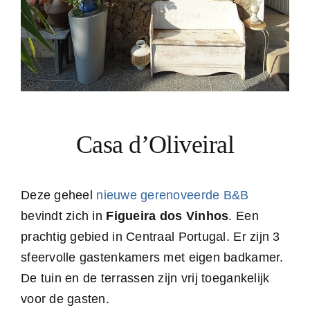
Casa d’Oliveiral
Deze geheel
nieuwe gerenoveerde B&B
bevindt zich in
Figueira dos Vinhos
. Een
prachtig gebied in Centraal Portugal. Er zijn 3
sfeervolle gastenkamers met eigen badkamer.
De tuin en de terrassen zijn vrij toegankelijk
voor de gasten.