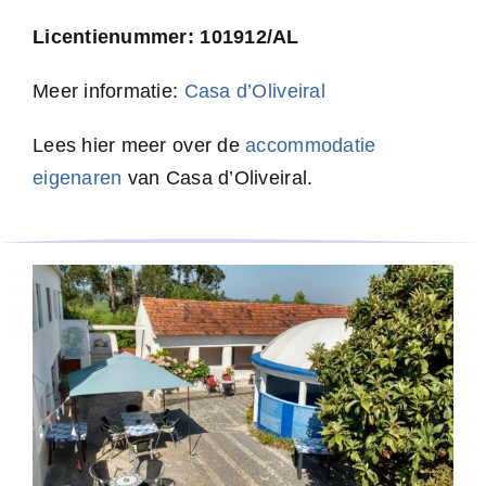
Licentienummer: 101912/AL
Meer informatie:
Casa d’Oliveiral
Lees hier meer over de
accommodatie
eigenaren
van Casa d’Oliveiral.