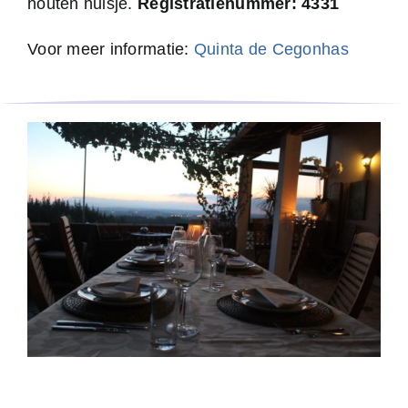
houten huisje.
Registratienummer: 4331
Voor meer informatie:
Quinta de Cegonhas